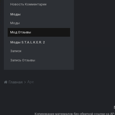
Новость Комментарии
Моды
Моды
Мод Отзывы
Моды S.T.A.L.K.E.R. 2
Записи
Запись Отзывы
Ape
Главная
Копирование материалов без обратной ссылки на AP-PR