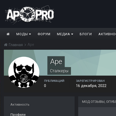
МОДЫ
ФОРУМ
МЕДИА
БЛОГИ
АКТИВНО
Ape
Главная
Ape
Сталкеры
ПУБЛИКАЦИЙ
ЗАРЕГИСТРИРОВАН
0
16 декабря, 2022
МОД ОТЗЫВЫ, ОПУБ
Активность
Профили