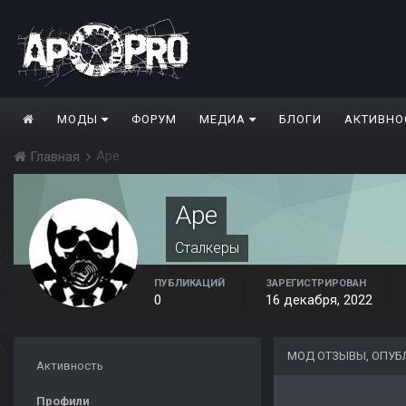
МОДЫ
ФОРУМ
МЕДИА
БЛОГИ
АКТИВНО
Ape
Главная
Ape
Сталкеры
ПУБЛИКАЦИЙ
ЗАРЕГИСТРИРОВАН
0
16 декабря, 2022
МОД ОТЗЫВЫ, ОПУБ
Активность
Профили