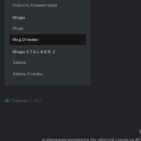
Новость Комментарии
Моды
Моды
Мод Отзывы
Моды S.T.A.L.K.E.R. 2
Записи
Запись Отзывы
Ape
Главная
Копирование материалов без обратной ссылки на AP-PR