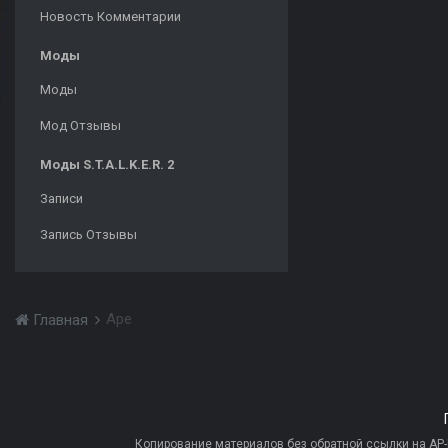
Новость Комментарии
Моды
Моды
Мод Отзывы
Моды S.T.A.L.K.E.R. 2
Записи
Запись Отзывы
Ape
Главная
Копирование материалов без обратной ссылки на AP-PR