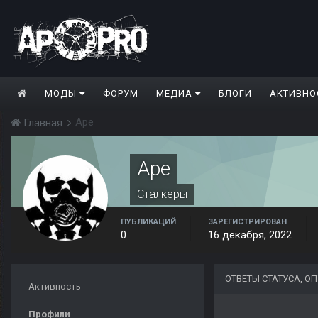
МОДЫ
ФОРУМ
МЕДИА
БЛОГИ
АКТИВНО
Ape
Главная
Ape
Сталкеры
ПУБЛИКАЦИЙ
ЗАРЕГИСТРИРОВАН
0
16 декабря, 2022
ОТВЕТЫ СТАТУСА, О
Активность
Профили