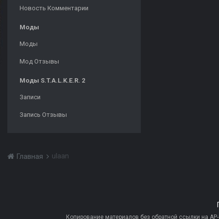
Новость Комментарии
Моды
Моды
Мод Отзывы
Моды S.T.A.L.K.E.R. 2
Записи
Запись Отзывы
ulaan
Главная
Копирование материалов без обратной ссылки на AP-PR