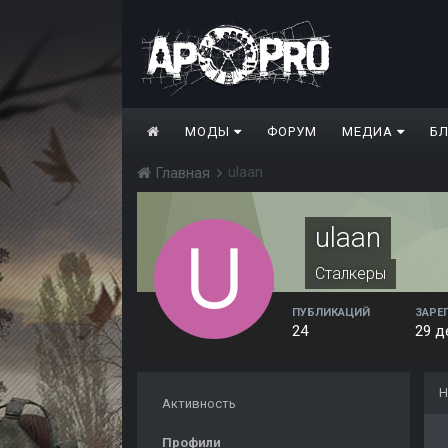
МОДЫ
ФОРУМ
МЕДИА
Б
ulaan
Главная
ulaan
Сталкеры
ПУБЛИКАЦИЙ
ЗАРЕ
24
29 д
Н
Активность
Профили