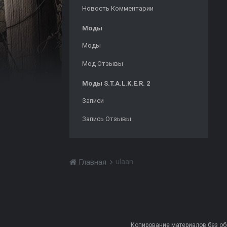
Новость Комментарии
Моды
Моды
Мод Отзывы
Моды S.T.A.L.K.E.R. 2
Записи
Запись Отзывы
ulaan
Главная
Копирование материалов без обра