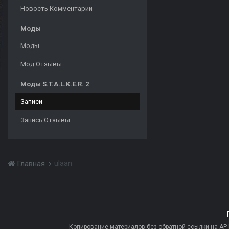
Новость Комментарии
Моды
Моды
Мод Отзывы
Моды S.T.A.L.K.E.R. 2
Записи
Запись Отзывы
ulaan
Главная
Копирование материалов без обратной ссылки на AP-PR