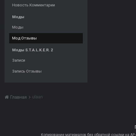
Новость Комментарии
Моды
Моды
Мод Отзывы
Моды S.T.A.L.K.E.R. 2
Записи
Запись Отзывы
ulaan
Главная
Копирование материалов без обратной ссылки на AP-PR