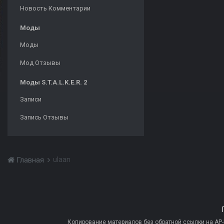
Новость Комментарии
Моды
Моды
Мод Отзывы
Моды S.T.A.L.K.E.R. 2
Записи
Запись Отзывы
ulaan
Главная
Копирование материалов без обратной ссылки на AP-PR