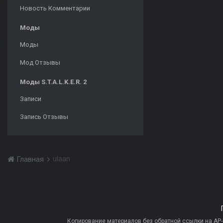
Новость Комментарии
Моды
Моды
Мод Отзывы
Моды S.T.A.L.K.E.R. 2
Записи
Запись Отзывы
ulaan
Главная
Копирование материалов без обратной ссылки на AP-PR