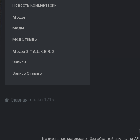
Новость Комментарии
Моды
Моды
Мод Отзывы
Моды S.T.A.L.K.E.R. 2
Записи
Запись Отзывы
xaker1216
Главная
Копирование материалов без обратной ссылки на AP-PR