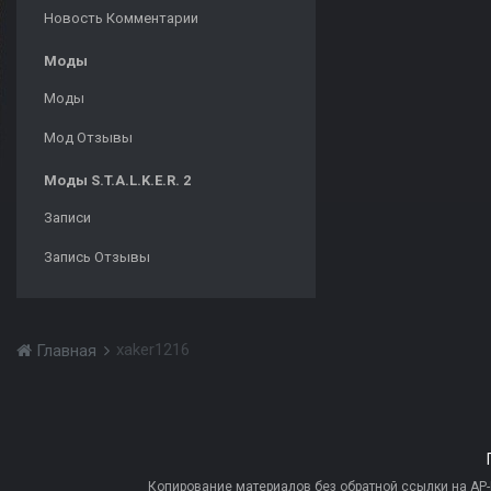
Новость Комментарии
Моды
Моды
Мод Отзывы
Моды S.T.A.L.K.E.R. 2
Записи
Запись Отзывы
xaker1216
Главная
Копирование материалов без обратной ссылки на AP-PR