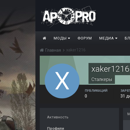
МОДЫ
ФОРУМ
МЕДИА
Б
xaker1216
Главная
xaker1216
Сталкеры
ПУБЛИКАЦИЙ
ЗАРЕ
0
31 д
М
Активность
Профили