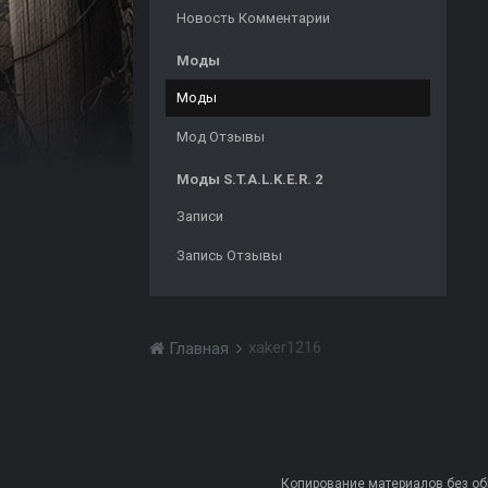
Новость Комментарии
Моды
Моды
Мод Отзывы
Моды S.T.A.L.K.E.R. 2
Записи
Запись Отзывы
xaker1216
Главная
Копирование материалов без обра