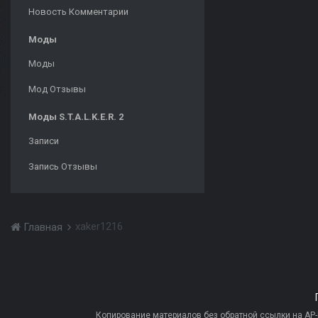
Новость Комментарии
Моды
Моды
Мод Отзывы
Моды S.T.A.L.K.E.R. 2
Записи
Запись Отзывы
xaker1216
Главная
Копирование материалов без обратной ссылки на AP-PR