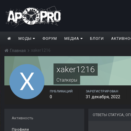
МОДЫ
ФОРУМ
МЕДИА
БЛОГИ
АКТИВНО
xaker1216
Главная
xaker1216
Сталкеры
ПУБЛИКАЦИЙ
ЗАРЕГИСТРИРОВАН
0
31 декабря, 2022
ОТВЕТЫ СТАТУСА, О
Активность
Профили