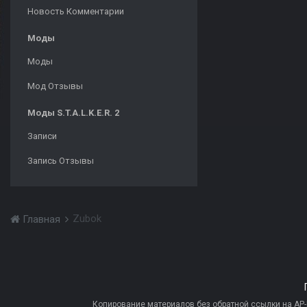
Новость Комментарии
Моды
Моды
Мод Отзывы
Моды S.T.A.L.K.E.R. 2
Записи
Запись Отзывы
Zubok
Главная
Копирование материалов без обратной ссылки на AP-PR