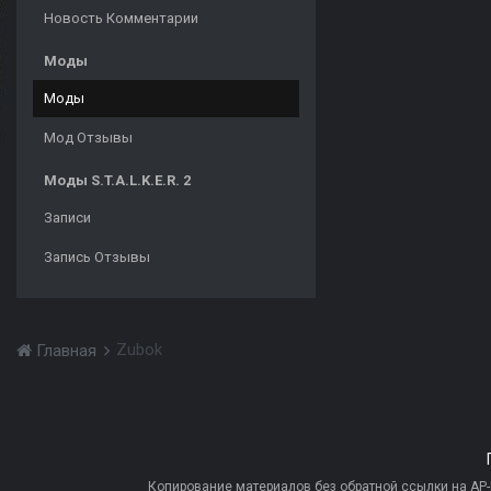
Новость Комментарии
Моды
Моды
Мод Отзывы
Моды S.T.A.L.K.E.R. 2
Записи
Запись Отзывы
Zubok
Главная
Копирование материалов без обратной ссылки на AP-PR