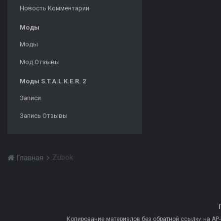
Новость Комментарии
Моды
Моды
Мод Отзывы
Моды S.T.A.L.K.E.R. 2
Записи
Запись Отзывы
Zubok
Главная
Копирование материалов без обратной ссылки на AP-PR