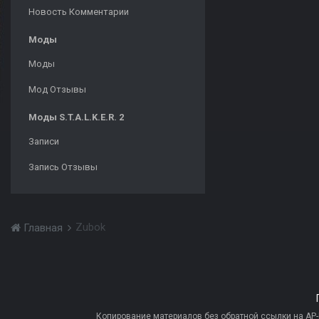
Новость Комментарии
Моды
Моды
Мод Отзывы
Моды S.T.A.L.K.E.R. 2
Записи
Запись Отзывы
Zubok
Главная
Копирование материалов без обратной ссылки на AP-PR