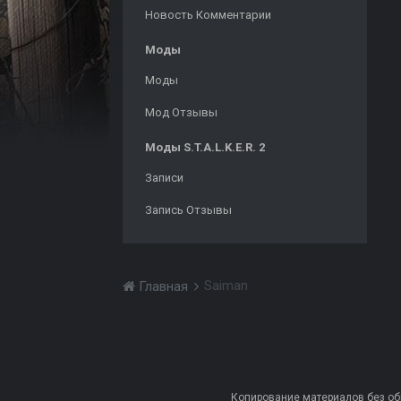
Новость Комментарии
Моды
Моды
Мод Отзывы
Моды S.T.A.L.K.E.R. 2
Записи
Запись Отзывы
Saiman
Главная
Копирование материалов без обра