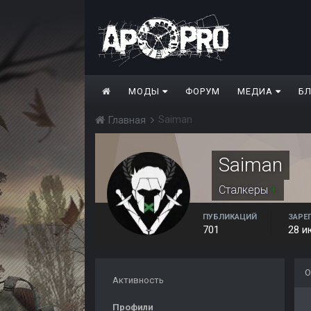
МОДЫ
ФОРУМ
МЕДИА
Б
Saiman
Главная
Saiman
Сталкеры
+
ПУБЛИКАЦИЙ
ЗАРЕ
701
28 и
О
Активность
Профили