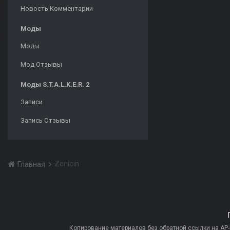
Новость Комментарии
Моды
Моды
Мод Отзывы
Моды S.T.A.L.K.E.R. 2
Записи
Запись Отзывы
Zenicin
Главная
Копирование материалов без обратной ссылки на AP-PR