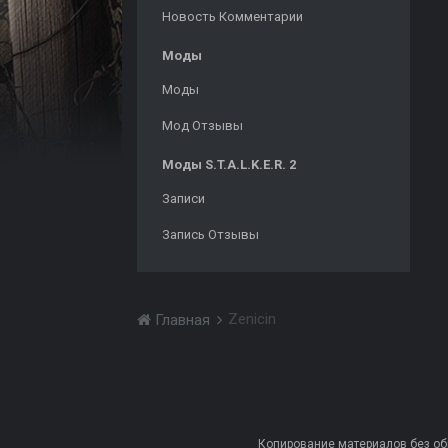
Новость Комментарии
Моды
Моды
Мод Отзывы
Моды S.T.A.L.K.E.R. 2
Записи
Запись Отзывы
Zenicin
Главная
Копирование материалов без обра