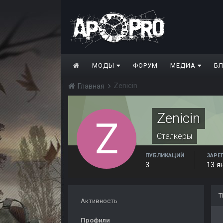
МОДЫ
ФОРУМ
МЕДИА
Б
Zenicin
Главная
Zenicin
Сталкеры
ПУБЛИКАЦИЙ
ЗАРЕ
3
13 я
Т
Активность
Профили