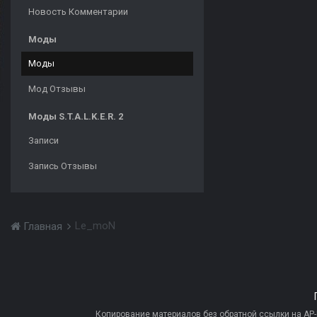
Новость Комментарии
Моды
Моды
Мод Отзывы
Моды S.T.A.L.K.E.R. 2
Записи
Запись Отзывы
Le_moN
Главная
Копирование материалов без обратной ссылки на AP-PR