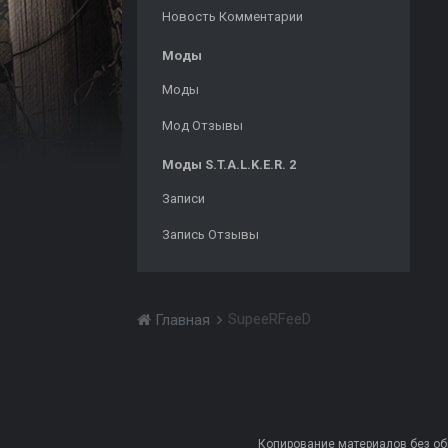
Новость Комментарии
Моды
Моды
Мод Отзывы
Моды S.T.A.L.K.E.R. 2
Записи
Запись Отзывы
SupeeRFeeD
Главная
Копирование материалов без обра