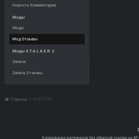
Новость Комментарии
Моды
Моды
Мод Отзывы
Моды S.T.A.L.K.E.R. 2
Записи
Запись Отзывы
arsh1234
Главная
Копирование материалов без обратной ссылки на AP-PR