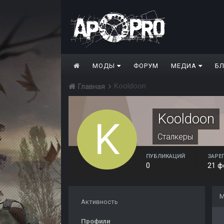
МОДЫ
ФОРУМ
МЕДИА
Б
Kooldoon
Главная
Kooldoon
Сталкеры
ПУБЛИКАЦИЙ
ЗАРЕ
0
21 ф
М
Активность
Профили