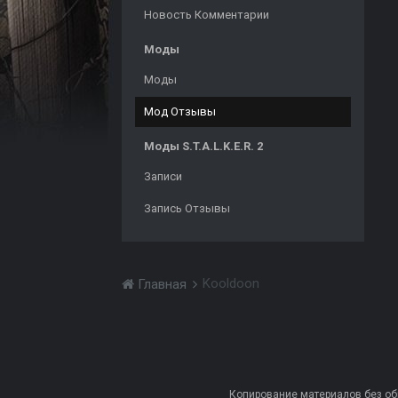
Новость Комментарии
Моды
Моды
Мод Отзывы
Моды S.T.A.L.K.E.R. 2
Записи
Запись Отзывы
Kooldoon
Главная
Копирование материалов без обра