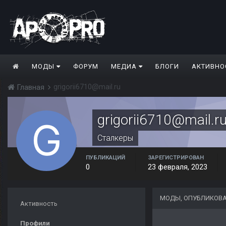
МОДЫ
ФОРУМ
МЕДИА
БЛОГИ
АКТИВНО
grigorii6710@mail.ru
Главная
grigorii6710@mail.r
Сталкеры
ПУБЛИКАЦИЙ
ЗАРЕГИСТРИРОВАН
0
23 февраля, 2023
МОДЫ, ОПУБЛИКОВАН
Активность
Профили