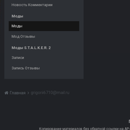
Новость Комментарии
Моды
Моды
Мод Отзывы
Моды S.T.A.L.K.E.R. 2
Записи
Запись Отзывы
grigorii6710@mail.ru
Главная
Копирование материалов без обратной ссылки на AP-PR