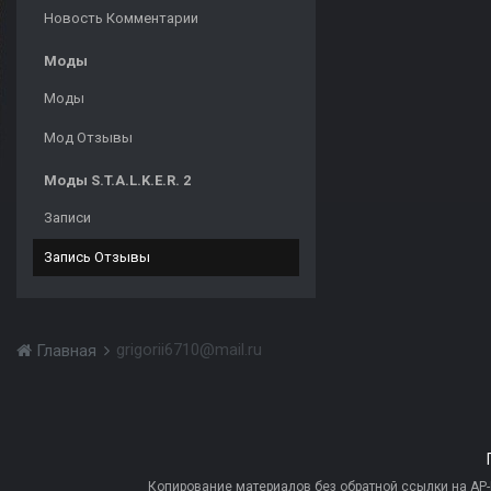
Новость Комментарии
Моды
Моды
Мод Отзывы
Моды S.T.A.L.K.E.R. 2
Записи
Запись Отзывы
grigorii6710@mail.ru
Главная
Копирование материалов без обратной ссылки на AP-PR