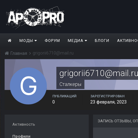
МОДЫ
ФОРУМ
МЕДИА
БЛОГИ
АКТИВНО
grigorii6710@mail.ru
Главная
grigorii6710@mail.r
Сталкеры
ПУБЛИКАЦИЙ
ЗАРЕГИСТРИРОВАН
0
23 февраля, 2023
ЗАПИСЬ ОТЗЫВЫ, ОП
Активность
Профили