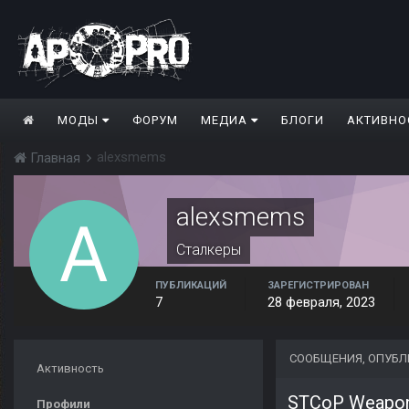
МОДЫ
ФОРУМ
МЕДИА
БЛОГИ
АКТИВНО
alexsmems
Главная
alexsmems
Сталкеры
ПУБЛИКАЦИЙ
ЗАРЕГИСТРИРОВАН
7
28 февраля, 2023
СООБЩЕНИЯ, ОПУБ
Активность
STCoP Weapon
Профили