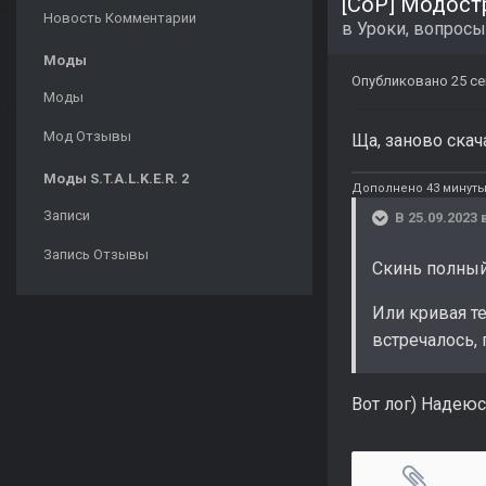
[CoP] Модост
Новость Комментарии
в
Уроки, вопросы
Моды
Опубликовано
25 се
Моды
Мод Отзывы
Ща, заново скач
Моды S.T.A.L.K.E.R. 2
Дополнено 43 минуты
Записи
В 25.09.2023 
Запись Отзывы
Скинь полный 
Или кривая те
встречалось,
Вот лог) Надеюс