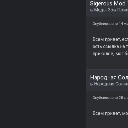
Sigerous Mod 
в
Моды Зов Прип
Опубликовано
14 ма
Всем привет, ес
есть ссылка на 
приколов, мог б
Народная Сол
в
Народная Соля
Опубликовано
28 ф
Всем привет, мо