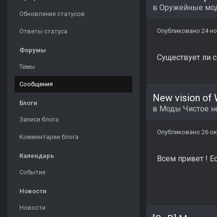
в
Оружейные мо
Обновления статусов
Опубликовано
24 но
Ответы статуса
Форумы
Существует ли 
Темы
Сообщения
New vision of
Блоги
в
Моды Чистое н
Записи блога
Опубликовано
26 ок
Комментарии блога
Календарь
Всем привет ! Ес
События
Новости
Новости