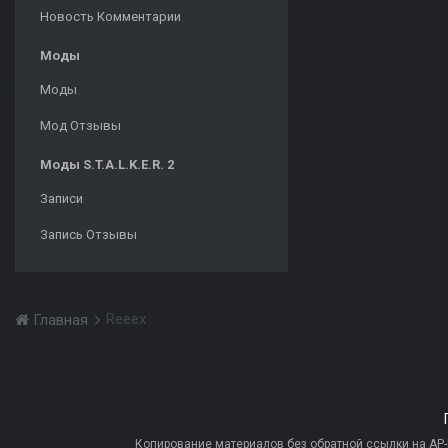
Новость Комментарии
Моды
Моды
Мод Отзывы
Моды S.T.A.L.K.E.R. 2
Записи
Запись Отзывы
Reeex
Главная
Копирование материалов без обратной ссылки на AP-PR