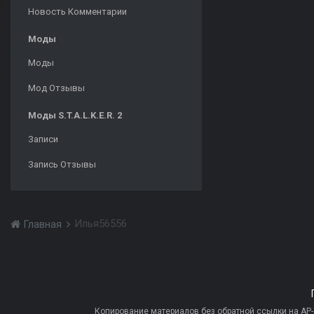
Новость Комментарии
Моды
Моды
Мод Отзывы
Моды S.T.A.L.K.E.R. 2
Записи
Запись Отзывы
Илья56556
Главная
Копирование материалов без обратной ссылки на AP-PR