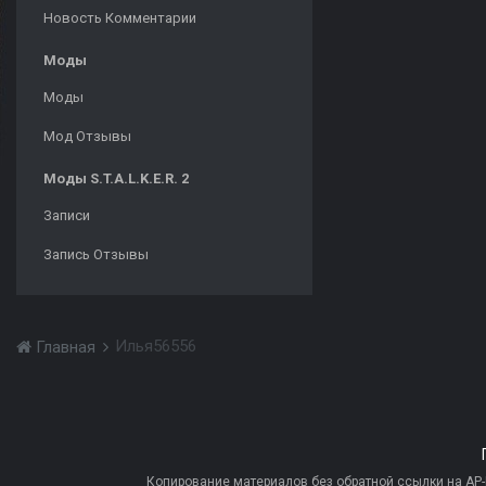
Новость Комментарии
Моды
Моды
Мод Отзывы
Моды S.T.A.L.K.E.R. 2
Записи
Запись Отзывы
Илья56556
Главная
Копирование материалов без обратной ссылки на AP-PR