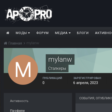
МОДЫ
ФОРУМ
МЕДИА
БЛОГИ
АКТИВНО
mylanw
Главная
mylanw
Сталкеры
ПУБЛИКАЦИЙ
ЗАРЕГИСТРИРОВАН
0
6 апреля, 2023
СОБЫТИЯ, ОПУБЛИ
Активность
Профили