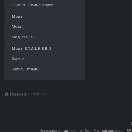
Новость Комментарии
Моды
Моды
Мод Отзывы
Моды S.T.A.L.K.E.R. 2
Записи
Запись Отзывы
mylanw
Главная
Копирование материалов без обратной ссылки на AP-PR