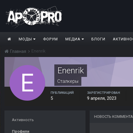
МОДЫ
ФОРУМ
МЕДИА
БЛОГИ
АКТИВНО
Enenrik
Главная
Enenrik
Сталкеры
ПУБЛИКАЦИЙ
ЗАРЕГИСТРИРОВАН
5
9 апреля, 2023
НОВОСТЬ КОММЕНТА
Активность
Профили