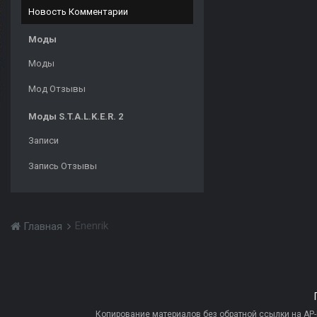
Новость Комментарии
Моды
Моды
Мод Отзывы
Моды S.T.A.L.K.E.R. 2
Записи
Запись Отзывы
Enenrik
Главная
Копирование материалов без обратной ссылки на AP-PR