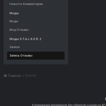
Новость Комментарии
Моды
Моды
Мод Отзывы
Моды S.T.A.L.K.E.R. 2
Записи
Запись Отзывы
Enenrik
Главная
Копирование материалов без обратной ссылки на AP-PR