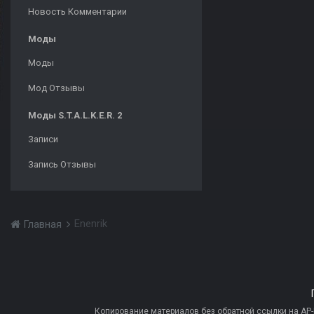
Новость Комментарии
Моды
Моды
Мод Отзывы
Моды S.T.A.L.K.E.R. 2
Записи
Запись Отзывы
Enenrik
Главная
Копирование материалов без обратной ссылки на AP-PR