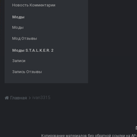
Новость Комментарии
Моды
Моды
Мод Отзывы
Моды S.T.A.L.K.E.R. 2
Записи
Запись Отзывы
ivan3315
Главная
Копирование материалов без обратной ссылки на AP-PR