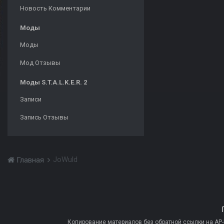
Новость Комментарии
Моды
Моды
Мод Отзывы
Моды S.T.A.L.K.E.R. 2
Записи
Запись Отзывы
JoWuld
Главная
Копирование материалов без обратной ссылки на AP-PR