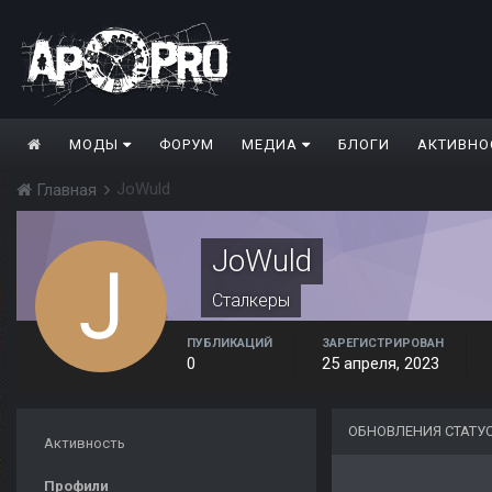
МОДЫ
ФОРУМ
МЕДИА
БЛОГИ
АКТИВНО
JoWuld
Главная
JoWuld
Сталкеры
ПУБЛИКАЦИЙ
ЗАРЕГИСТРИРОВАН
0
25 апреля, 2023
ОБНОВЛЕНИЯ СТАТУ
Активность
Профили