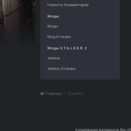
Новость Комментарии
Моды
Моды
Мод Отзывы
Моды S.T.A.L.K.E.R. 2
Записи
Запись Отзывы
Тушенка
Главная
Копирование материалов без обра