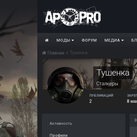
МОДЫ
ФОРУМ
МЕДИА
Б
Тушенка
Главная
Тушенка
Сталкеры
ПУБЛИКАЦИЙ
ЗАРЕ
2
8 ма
З
Активность
Профили