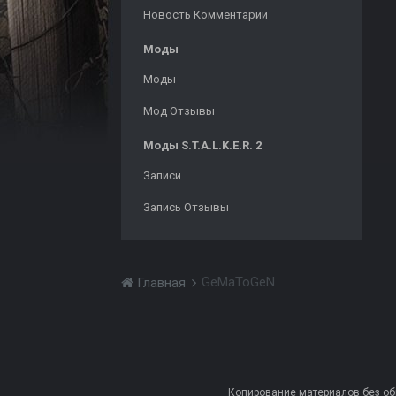
Новость Комментарии
Моды
Моды
Мод Отзывы
Моды S.T.A.L.K.E.R. 2
Записи
Запись Отзывы
GeMaToGeN
Главная
Копирование материалов без обра