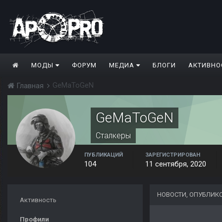
МОДЫ
ФОРУМ
МЕДИА
БЛОГИ
АКТИВНО
GeMaToGeN
Главная
GeMaToGeN
Сталкеры
ПУБЛИКАЦИЙ
ЗАРЕГИСТРИРОВАН
104
11 сентября, 2020
НОВОСТИ, ОПУБЛИК
Активность
Профили