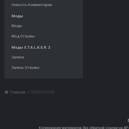
Новость Комментарии
Моды
Моды
Мод Отзывы
Моды S.T.A.L.K.E.R. 2
Записи
Запись Отзывы
GeMaToGeN
Главная
Копирование материалов без обратной ссылки на AP-PR