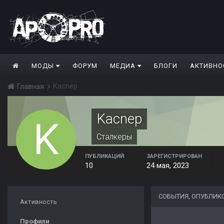
МОДЫ
ФОРУМ
МЕДИА
БЛОГИ
АКТИВНО
Kacnep
Главная
Kacnep
Сталкеры
ПУБЛИКАЦИЙ
ЗАРЕГИСТРИРОВАН
10
24 мая, 2023
СОБЫТИЯ, ОПУБЛИК
Активность
Профили