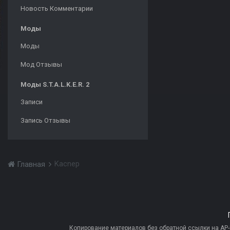
Новость Комментарии
Моды
Моды
Мод Отзывы
Моды S.T.A.L.K.E.R. 2
Записи
Запись Отзывы
Kacnep
Главная
Копирование материалов без обратной ссылки на AP-PR