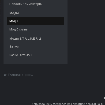
Новость Комментарии
Моды
Моды
Мод Отзывы
Моды S.T.A.L.K.E.R. 2
Записи
Запись Отзывы
poew
Главная
Копирование материалов без обратной ссылки на AP-PR