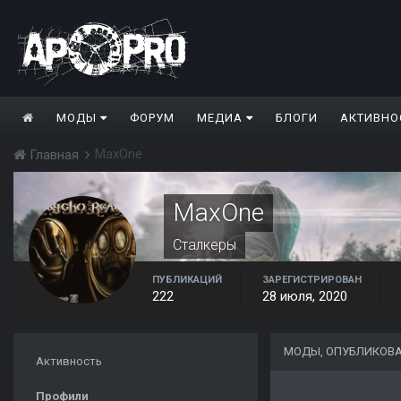
МОДЫ
ФОРУМ
МЕДИА
БЛОГИ
АКТИВНО
MaxOne
Главная
MaxOne
Сталкеры
ПУБЛИКАЦИЙ
ЗАРЕГИСТРИРОВАН
222
28 июля, 2020
МОДЫ, ОПУБЛИКОВ
Активность
Профили