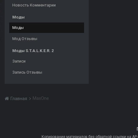
Новость Комментарии
Моды
Моды
Мод Отзывы
Моды S.T.A.L.K.E.R. 2
Записи
Запись Отзывы
MaxOne
Главная
Копирование материалов без обратной ссылки на AP-PR