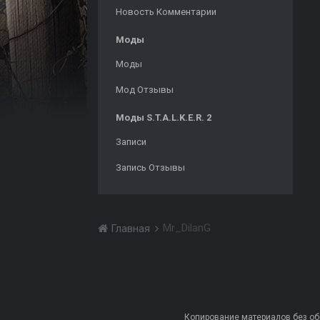
Новость Комментарии
Моды
Моды
Мод Отзывы
Моды S.T.A.L.K.E.R. 2
Записи
Запись Отзывы
Mr_DilanG
Главная
Копирование материалов без обра