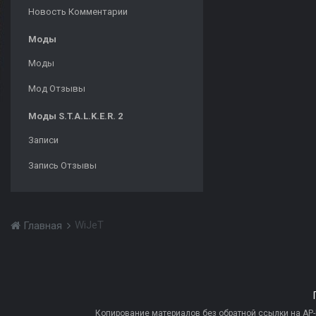
Новость Комментарии
Моды
Моды
Мод Отзывы
Моды S.T.A.L.K.E.R. 2
Записи
Запись Отзывы
WiJeT
Главная
Копирование материалов без обратной ссылки на AP-PR