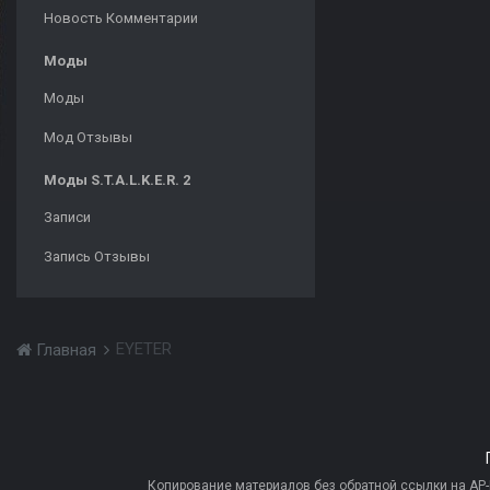
Новость Комментарии
Моды
Моды
Мод Отзывы
Моды S.T.A.L.K.E.R. 2
Записи
Запись Отзывы
EYETER
Главная
Копирование материалов без обратной ссылки на AP-PR