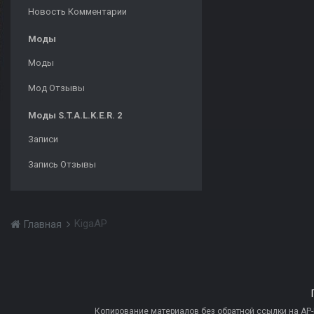
Новость Комментарии
Моды
Моды
Мод Отзывы
Моды S.T.A.L.K.E.R. 2
Записи
Запись Отзывы
KigaAP
Главная
Копирование материалов без обратной ссылки на AP-PR