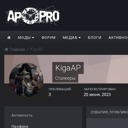
МОДЫ
ФОРУМ
МЕДИА
БЛОГИ
АКТИВНО
KigaAP
Главная
KigaAP
Сталкеры
ПУБЛИКАЦИЙ
ЗАРЕГИСТРИРОВАН
3
20 июня, 2023
СОБЫТИЯ, ОПУБЛИК
Активность
Профили