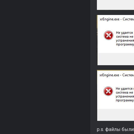
p.s. файлы были