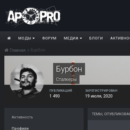
МОДЫ
ФОРУМ
МЕДИА
БЛОГИ
АКТИВНО
Бурбон
Главная
Бурбон
Сталкеры
ПУБЛИКАЦИЙ
ЗАРЕГИСТРИРОВАН
1 490
19 июля, 2020
ТЕМЫ, ОПУБЛИКОВА
Активность
Профили