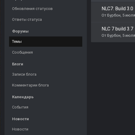
NLC7: Build 3.0
Обновления статусов
От
Бурбон
,
5 июля
Ответы статуса
NLC 7 build 3.7
Форумы
От
Бурбон
,
5 июля
Темы
Сообщения
Блоги
Записи блога
Комментарии блога
Календарь
События
Новости
Новости