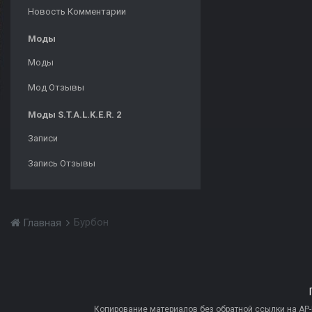
Новость Комментарии
Моды
Моды
Мод Отзывы
Моды S.T.A.L.K.E.R. 2
Записи
Запись Отзывы
Бурбон
Главная
Копирование материалов без обратной ссылки на AP-PR