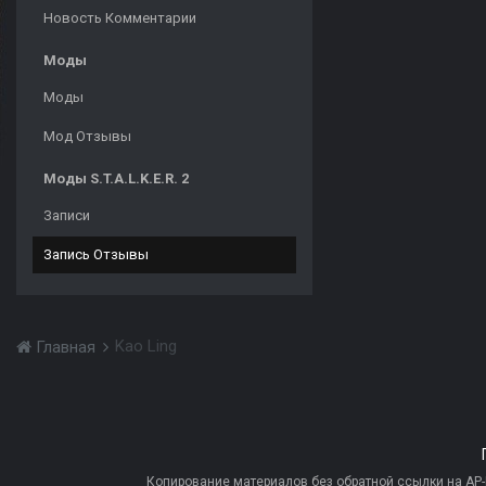
Новость Комментарии
Моды
Моды
Мод Отзывы
Моды S.T.A.L.K.E.R. 2
Записи
Запись Отзывы
Kao Ling
Главная
Копирование материалов без обратной ссылки на AP-PR