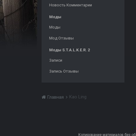
Новость Комментарии
Моды
Моды
Мод Отзывы
Моды S.T.A.L.K.E.R. 2
Записи
Запись Отзывы
Kao Ling
Главная
Копирование материалов без обра