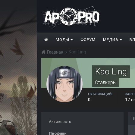
МОДЫ
ФОРУМ
МЕДИА
Б
Kao Ling
Главная
Kao Ling
Сталкеры
ПУБЛИКАЦИЙ
ЗАРЕ
0
17 с
Т
Активность
Профили